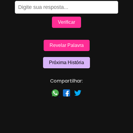
Verificar
Revelar Palavra
Próxima História
Compartilhar: