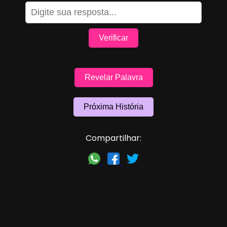
Verificar
Revelar Palavra
Próxima História
Compartilhar: