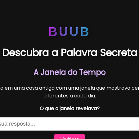
BUUB
Descubra a Palavra Secreta
A Janela do Tempo
va em uma casa antiga com uma janela que mostrava ce
diferentes a cada dia.
O que a janela revelava?