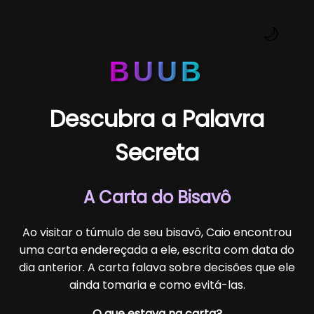
🌙
BUUB
Descubra a Palavra
Secreta
A Carta do Bisavô
Ao visitar o túmulo de seu bisavô, Caio encontrou
uma carta endereçada a ele, escrita com data do
dia anterior. A carta falava sobre decisões que ele
ainda tomaria e como evitá-las.
O que estava na carta?