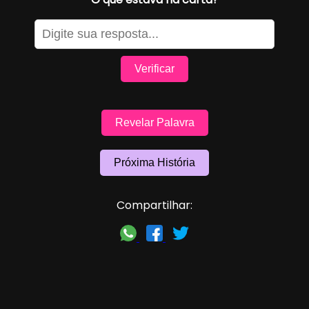
Verificar
Revelar Palavra
Próxima História
Compartilhar: