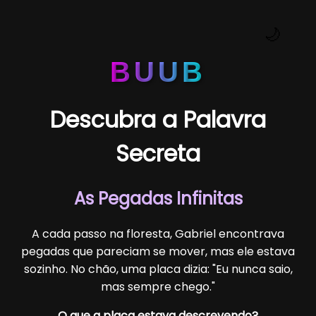
🌙
BUUB
Descubra a Palavra
Secreta
As Pegadas Infinitas
A cada passo na floresta, Gabriel encontrava
pegadas que pareciam se mover, mas ele estava
sozinho. No chão, uma placa dizia: "Eu nunca saio,
mas sempre chego."
O que a placa estava descrevendo?