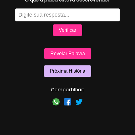
Verificar
Revelar Palavra
Próxima História
Compartilhar: