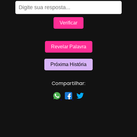
Verificar
Revelar Palavra
Próxima História
Compartilhar: