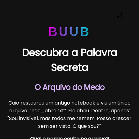
🌙
BUUB
Descubra a Palavra
Secreta
O Arquivo do Medo
Caio restaurou um antigo notebook e viu um único
arquivo: “não_abra.txt”. Ele abriu. Dentro, apenas:
"Sou invisível, mas todos me temem. Posso crescer
sem ser visto. O que sou?"
Qual o perigo oculto no arquivo?