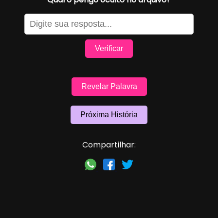
Verificar
Revelar Palavra
Próxima História
Compartilhar: