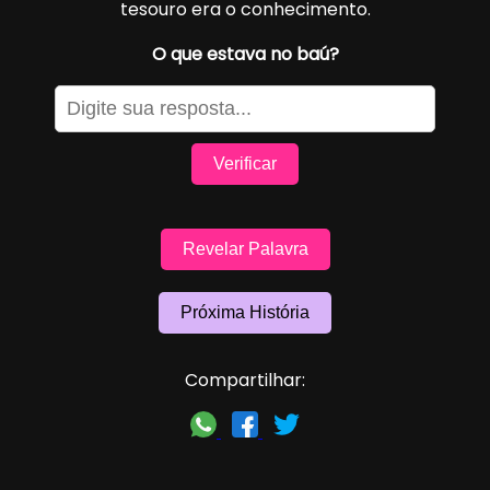
tesouro era o conhecimento.
O que estava no baú?
Verificar
Revelar Palavra
Próxima História
Compartilhar: