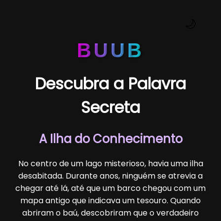
🌙
BUUB
Descubra a Palavra
Secreta
A Ilha do Conhecimento
No centro de um lago misterioso, havia uma ilha
desabitada. Durante anos, ninguém se atrevia a
chegar até lá, até que um barco chegou com um
mapa antigo que indicava um tesouro. Quando
abriram o baú, descobriram que o verdadeiro