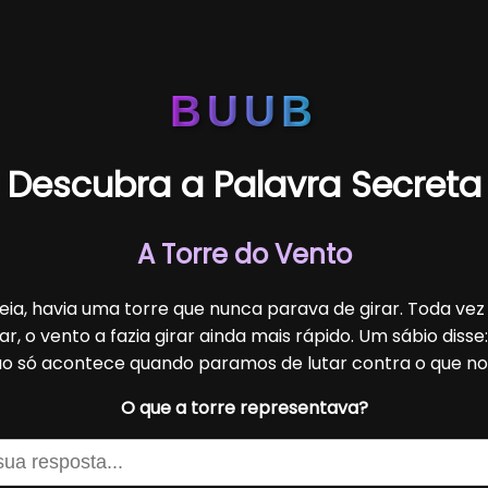
BUUB
Descubra a Palavra Secreta
A Torre do Vento
ia, havia uma torre que nunca parava de girar. Toda ve
r, o vento a fazia girar ainda mais rápido. Um sábio disse
o só acontece quando paramos de lutar contra o que no
O que a torre representava?