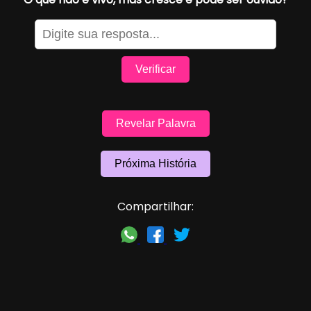
Verificar
Revelar Palavra
Próxima História
Compartilhar: