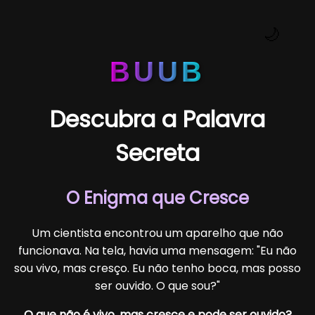
🌙
BUUB
Descubra a Palavra
Secreta
O Enigma que Cresce
Um cientista encontrou um aparelho que não
funcionava. Na tela, havia uma mensagem: "Eu não
sou vivo, mas cresço. Eu não tenho boca, mas posso
ser ouvido. O que sou?"
O que não é vivo, mas cresce e pode ser ouvido?