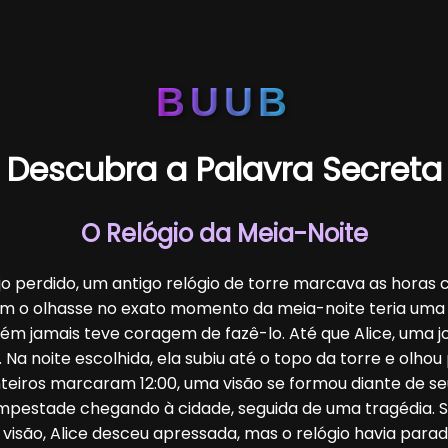
BUUB
Descubra a Palavra Secreta
O Relógio da Meia-Noite
jo perdido, um antigo relógio de torre marcava as horas 
m o olhasse no exato momento da meia-noite teria uma v
ém jamais teve coragem de fazê-lo. Até que Alice, uma j
. Na noite escolhida, ela subiu até o topo da torre e olhou 
eiros marcaram 12:00, uma visão se formou diante de seus
pestade chegando à cidade, seguida de uma tragédia. 
visão, Alice desceu apressada, mas o relógio havia para