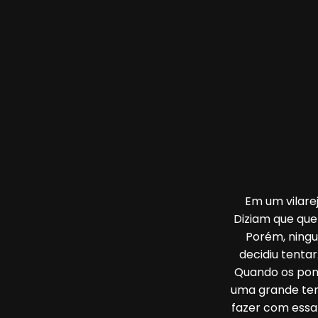
Em um vilare
Diziam que que
Porém, ningu
decidiu tentar
Quando os pont
uma grande tem
fazer com essa 