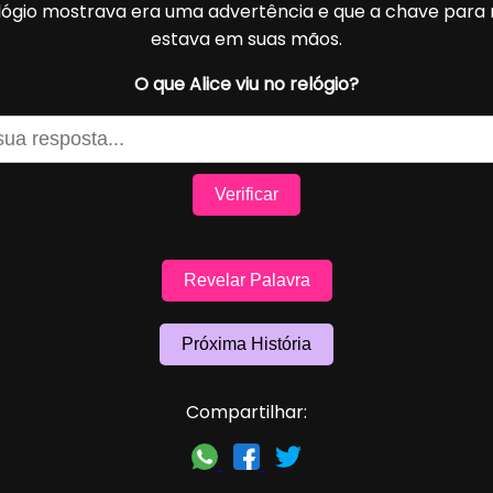
elógio mostrava era uma advertência e que a chave para 
estava em suas mãos.
O que Alice viu no relógio?
Verificar
Revelar Palavra
Próxima História
Compartilhar: