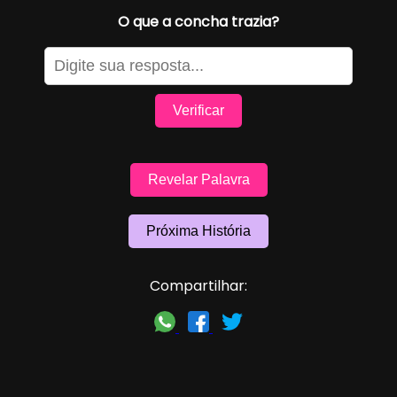
O que a concha trazia?
Verificar
Revelar Palavra
Próxima História
Compartilhar: