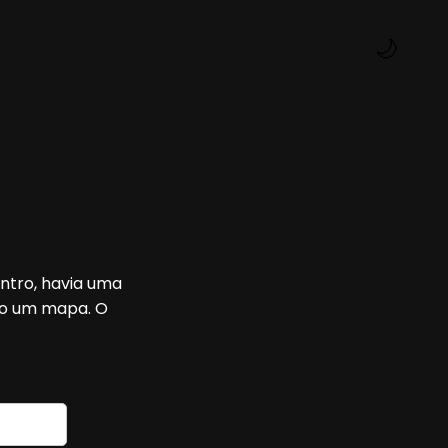
🌙
ntro, havia uma
do um mapa. O