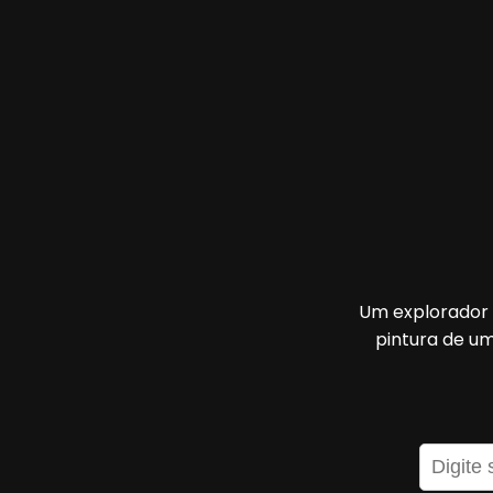
Um explorador 
pintura de u